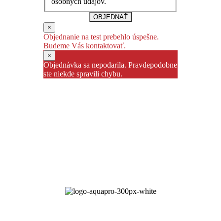
osobných údajov.
OBJEDNAŤ
×
Objednanie na test prebehlo úspešne.
Budeme Vás kontaktovať.
×
Objednávka sa nepodarila. Pravdepodobne
ste niekde spravili chybu.
KONTAKT: