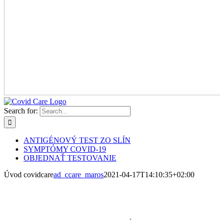
Search for:
ANTIGÉNOVÝ TEST ZO SLÍN
SYMPTÓMY COVID-19
OBJEDNAŤ TESTOVANIE
Úvod covidcare
ad_ccare_maros
2021-04-17T14:10:35+02:00