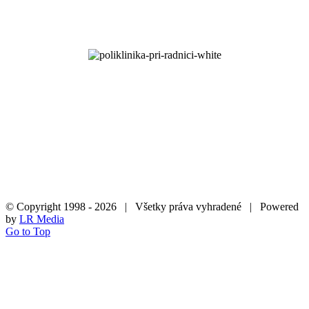
AQUA PRO EUROPE, a.s.
Pod furčou 7, 040 01 Košice
HOTLINE 0800 111 888
DODÁVATEĽ TESTOVANIA:
Poliklinika pri Radnici s.r.o.
Lupkovská 2, 040 22 Košice
IČO: 51750490, DIČ: 2120775393
© Copyright 1998 -
2026 | Všetky práva vyhradené | Powered
by
LR Media
Go to Top