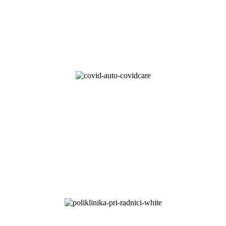
OBJEDNÁVKA
TESTU
COVID-19